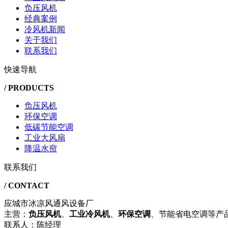
负压风机
经典案例
冷风机新闻
关于我们
联系我们
快速导航
/ PRODUCTS
负压风机
环保空调
低碳节能空调
工业大风扇
降温水帘
联系我们
/ CONTACT
应城市冰凉风通风设备厂
主营：
负压风机
、
工业冷风机
、
环保空调
、节能省电空调等产
联系人：陈经理