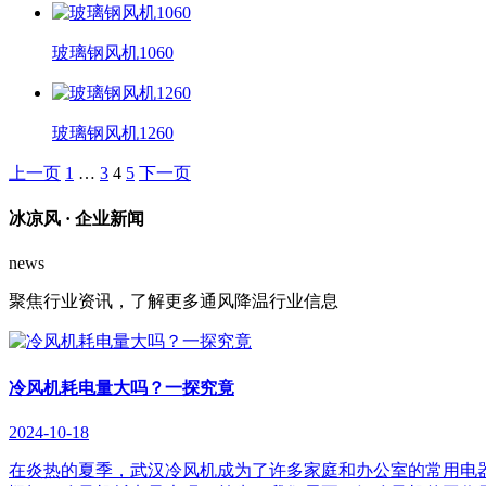
玻璃钢风机1060
玻璃钢风机1260
上一页
1
…
3
4
5
下一页
冰凉风 ·
企业新闻
news
聚焦行业资讯，了解更多通风降温行业信息
冷风机耗电量大吗？一探究竟
2024-10-18
在炎热的夏季，武汉冷风机成为了许多家庭和办公室的常用电