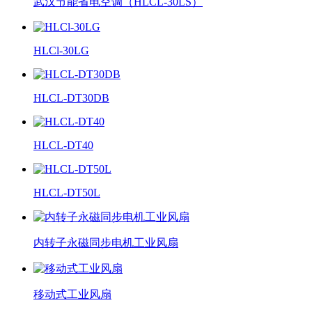
武汉节能省电空调（HLCL-30LS）
HLCl-30LG
HLCL-DT30DB
HLCL-DT40
HLCL-DT50L
内转子永磁同步电机工业风扇
移动式工业风扇