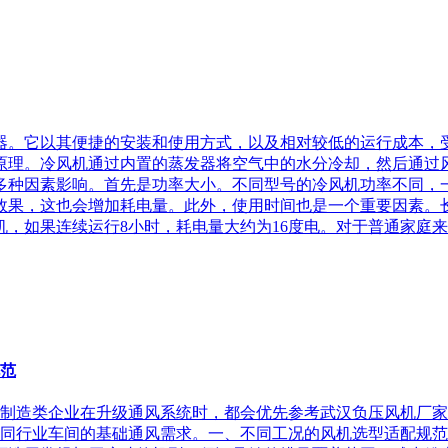
器。它以其便捷的安装和使用方式，以及相对较低的运行成本，
原理。冷风机通过内置的蒸发器将空气中的水分冷却，然后通过
多种因素影响。首先是功率大小。不同型号的冷风机功率不同，
效果，这也会增加耗电量。此外，使用时间也是一个重要因素。
机，如果连续运行8小时，耗电量大约为16度电。对于普通家庭来说
规范
不少制造类企业在升级通风系统时，都会优先参考武汉负压风机厂
同行业车间的基础通风需求。一、不同工况的风机选型适配规范