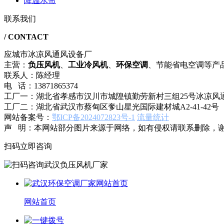
降温水帘
联系我们
/ CONTACT
应城市冰凉风通风设备厂
主营：
负压风机
、
工业冷风机
、
环保空调
、节能省电空调等产
联系人：陈经理
电 话：13871865374
工厂一：湖北省孝感市汉川市城隍镇勤劳新村三组25号冰凉风
工厂二：湖北省武汉市蔡甸区奓山星光国际建材城A2-41-42号
网站备案号：
鄂ICP备2024072823号-1
流量统计
声 明：本网站部分图片来源于网络，如有侵权请联系删除，
扫码立即咨询
网站首页