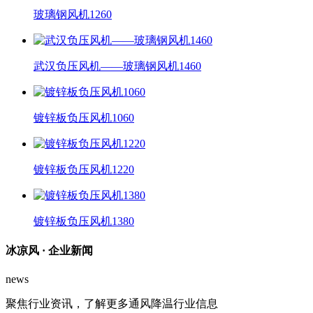
玻璃钢风机1260
武汉负压风机——玻璃钢风机1460
镀锌板负压风机1060
镀锌板负压风机1220
镀锌板负压风机1380
冰凉风 ·
企业新闻
news
聚焦行业资讯，了解更多通风降温行业信息