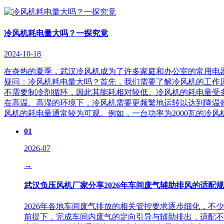
冷风机耗电量大吗？一探究竟
2024-10-18
在炎热的夏季，武汉冷风机成为了许多家庭和办公室的常用电
疑问：冷风机耗电量大吗？首先，我们需要了解冷风机的工作
不需要制冷剂循环，因此其能耗相对较低。冷风机的耗电量受
在高温、高湿的环境下，冷风机需要更频繁地运转以达到降温
风机的耗电量通常较为可观。例如，一台功率为2000瓦的冷风
01
2026-07
→
武汉负压风机厂家分享2026年车间废气辅助排风的适配
2026年各地车间废气排放的相关管控要求逐步细化，
前提下，完成车间内废气的定向引导与辅助排出，适配不