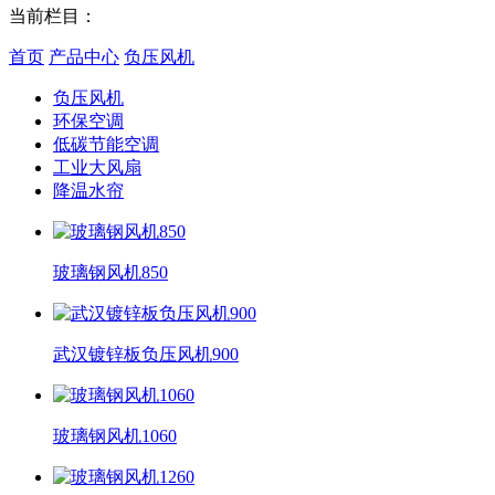
当前栏目：
首页
产品中心
负压风机
负压风机
环保空调
低碳节能空调
工业大风扇
降温水帘
玻璃钢风机850
武汉镀锌板负压风机900
玻璃钢风机1060