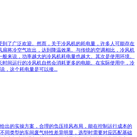
受到了广泛欢迎。然而，关于冷风机的耗电量，许多人可能存在
风扇将冷空气吹出，达到降温效果。与传统的空调相比，冷风机
一般来说，功率越大的冷风机耗电量也越大。其次是使用环境。
长时间运行的冷风机自然会消耗更多的电能。在实际使用中，冷
，这个耗电量是可以接...
家给出的实操方案，合理的负压排风布局，能在控制运行成本的
不同类型的车间废气特性差异明显，选型时需要对应匹配基础