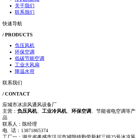
关于我们
联系我们
快速导航
/ PRODUCTS
负压风机
环保空调
低碳节能空调
工业大风扇
降温水帘
联系我们
/ CONTACT
应城市冰凉风通风设备厂
主营：
负压风机
、
工业冷风机
、
环保空调
、节能省电空调等产
品
联系人：陈经理
电 话：13871865374
工厂一：湖北省孝感市汉川市城隍镇勤劳新村三组25号冰凉风