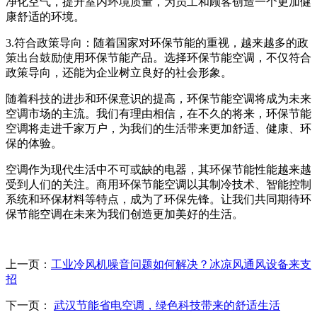
净化空气，提升室内环境质量，为员工和顾客创造一个更加健
康舒适的环境。
3.符合政策导向：随着国家对环保节能的重视，越来越多的政
策出台鼓励使用环保节能产品。选择环保节能空调，不仅符合
政策导向，还能为企业树立良好的社会形象。
随着科技的进步和环保意识的提高，环保节能空调将成为未来
空调市场的主流。我们有理由相信，在不久的将来，环保节能
空调将走进千家万户，为我们的生活带来更加舒适、健康、环
保的体验。
空调作为现代生活中不可或缺的电器，其环保节能性能越来越
受到人们的关注。商用环保节能空调以其制冷技术、智能控制
系统和环保材料等特点，成为了环保先锋。让我们共同期待环
保节能空调在未来为我们创造更加美好的生活。
上一页：
工业冷风机噪音问题如何解决？冰凉风通风设备来支
招
下一页：
武汉节能省电空调，绿色科技带来的舒适生活