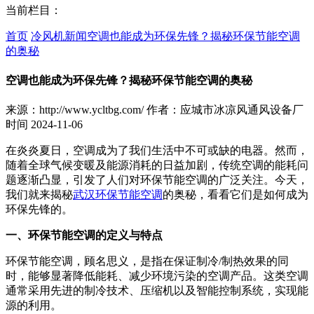
当前栏目：
首页
冷风机新闻
空调也能成为环保先锋？揭秘环保节能空调
的奥秘
空调也能成为环保先锋？揭秘环保节能空调的奥秘
来源：http://www.ycltbg.com/
作者：应城市冰凉风通风设备厂
时间 2024-11-06
在炎炎夏日，空调成为了我们生活中不可或缺的电器。然而，
随着全球气候变暖及能源消耗的日益加剧，传统空调的能耗问
题逐渐凸显，引发了人们对环保节能空调的广泛关注。今天，
我们就来揭秘
武汉环保节能空调
的奥秘，看看它们是如何成为
环保先锋的。
一、环保节能空调的定义与特点
环保节能空调，顾名思义，是指在保证制冷/制热效果的同
时，能够显著降低能耗、减少环境污染的空调产品。这类空调
通常采用先进的制冷技术、压缩机以及智能控制系统，实现能
源的利用。