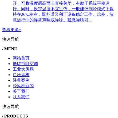
开，可将温度调高而非直接关闭，有助于系统平稳运
行。同时，设定温度不宜过低，一般建议制冷模式下保
持在26℃左右，既舒适又利于设备稳定工作。此外，留
意运行中的异常声响或异味。轻微异响可...
查看更多+
快速导航
/ MENU
网站首页
低碳节能空调
工业大风扇
负压风机
经典案例
冷风机新闻
关于我们
联系我们
快速导航
/ PRODUCTS