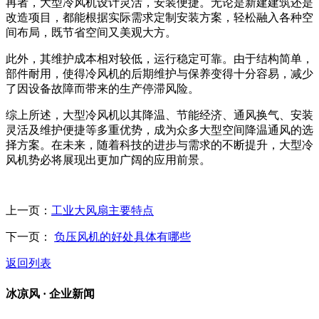
再者，大型冷风机设计灵活，安装便捷。无论是新建建筑还是
改造项目，都能根据实际需求定制安装方案，轻松融入各种空
间布局，既节省空间又美观大方。
此外，其维护成本相对较低，运行稳定可靠。由于结构简单，
部件耐用，使得冷风机的后期维护与保养变得十分容易，减少
了因设备故障而带来的生产停滞风险。
综上所述，大型冷风机以其降温、节能经济、通风换气、安装
灵活及维护便捷等多重优势，成为众多大型空间降温通风的选
择方案。在未来，随着科技的进步与需求的不断提升，大型冷
风机势必将展现出更加广阔的应用前景。
上一页：
工业大风扇主要特点
下一页：
负压风机的好处具体有哪些
返回列表
冰凉风 ·
企业新闻