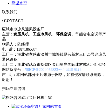
降温水帘
联系我们
/ CONTACT
应城市冰凉风通风设备厂
主营：
负压风机
、
工业冷风机
、
环保空调
、节能省电空调等产
品
联系人：陈经理
电 话：13871865374
工厂一：湖北省孝感市汉川市城隍镇勤劳新村三组25号冰凉风
通风设备厂
工厂二：湖北省武汉市蔡甸区奓山星光国际建材城A2-41-42号
网站备案号：
鄂ICP备2024072823号-1
流量统计
声 明：本网站部分图片来源于网络，如有侵权请联系删除，
谢谢！
扫码立即咨询