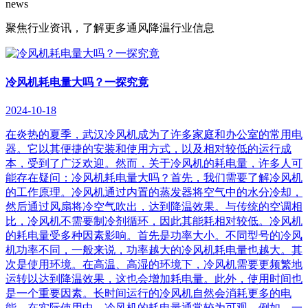
news
聚焦行业资讯，了解更多通风降温行业信息
冷风机耗电量大吗？一探究竟
2024-10-18
在炎热的夏季，武汉冷风机成为了许多家庭和办公室的常用电
器。它以其便捷的安装和使用方式，以及相对较低的运行成
本，受到了广泛欢迎。然而，关于冷风机的耗电量，许多人可
能存在疑问：冷风机耗电量大吗？首先，我们需要了解冷风机
的工作原理。冷风机通过内置的蒸发器将空气中的水分冷却，
然后通过风扇将冷空气吹出，达到降温效果。与传统的空调相
比，冷风机不需要制冷剂循环，因此其能耗相对较低。冷风机
的耗电量受多种因素影响。首先是功率大小。不同型号的冷风
机功率不同，一般来说，功率越大的冷风机耗电量也越大。其
次是使用环境。在高温、高湿的环境下，冷风机需要更频繁地
运转以达到降温效果，这也会增加耗电量。此外，使用时间也
是一个重要因素。长时间运行的冷风机自然会消耗更多的电
能。在实际使用中，冷风机的耗电量通常较为可观。例如，一