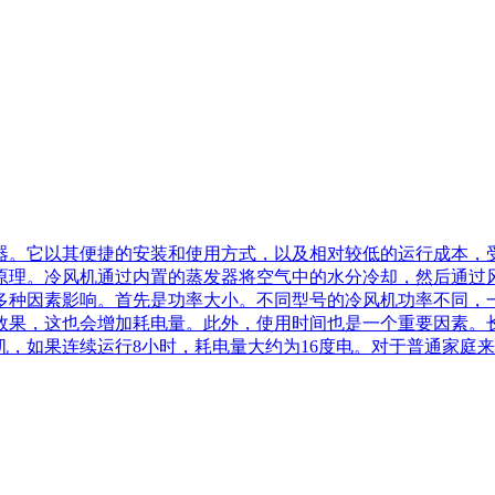
器。它以其便捷的安装和使用方式，以及相对较低的运行成本，
原理。冷风机通过内置的蒸发器将空气中的水分冷却，然后通过
多种因素影响。首先是功率大小。不同型号的冷风机功率不同，
效果，这也会增加耗电量。此外，使用时间也是一个重要因素。
机，如果连续运行8小时，耗电量大约为16度电。对于普通家庭来说