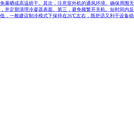
免暴晒或高温烘干。其次，注意室外机的通风环境。确保周围无
，并定期清理冷凝器表面。第三，避免频繁开关机。短时间内反
，一般建议制冷模式下保持在26℃左右，既舒适又利于设备稳定