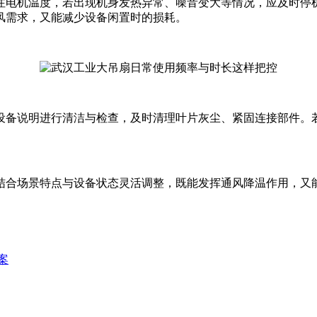
注电机温度，若出现机身发热异常、噪音变大等情况，应及时停
风需求，又能减少设备闲置时的损耗。
设备说明进行清洁与检查，及时清理叶片灰尘、紧固连接部件。
结合场景特点与设备状态灵活调整，既能发挥通风降温作用，又
案