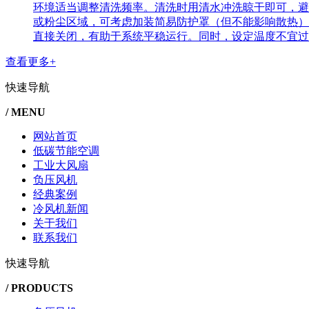
环境适当调整清洗频率。清洗时用清水冲洗晾干即可，避
或粉尘区域，可考虑加装简易防护罩（但不能影响散热）
直接关闭，有助于系统平稳运行。同时，设定温度不宜过低
查看更多+
快速导航
/ MENU
网站首页
低碳节能空调
工业大风扇
负压风机
经典案例
冷风机新闻
关于我们
联系我们
快速导航
/ PRODUCTS