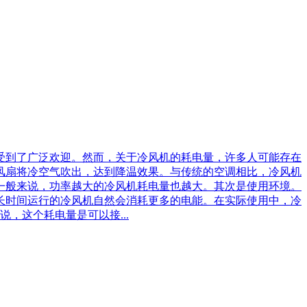
受到了广泛欢迎。然而，关于冷风机的耗电量，许多人可能存在
风扇将冷空气吹出，达到降温效果。与传统的空调相比，冷风机
一般来说，功率越大的冷风机耗电量也越大。其次是使用环境。
长时间运行的冷风机自然会消耗更多的电能。在实际使用中，冷
，这个耗电量是可以接...