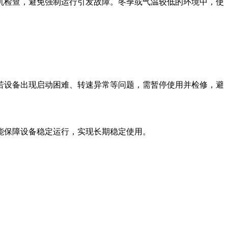
机检查，避免强制运行引发故障。冬季或气温较低的环境中，使
若设备出现启动困难、转速异常等问题，需暂停使用并检修，避
能保障设备稳定运行，实现长期稳定使用。