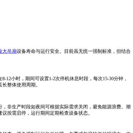
业大吊扇
设备寿命与运行安全。目前虽无统一强制标准，但结合
2小时，期间可设置1-2次停机休息时段，每次15-30分钟，
延长整体使用周期。
行，非生产时段如夜间可根据实际需求关闭，避免能源浪费。潮
建议按需启停，运行期间定期检查设备状态。