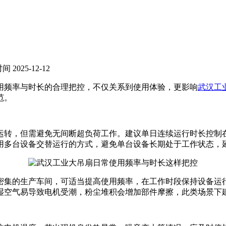
间 2025-12-12
用频率与时长的合理把控，不仅关系到使用体验，更影响
武汉工
范。
，但需避免无间断超负荷工作。建议单日连续运行时长控制在8-1
采用多台设备交替运行的方式，避免单台设备长期处于工作状态，
密集的生产车间，可适当提高使用频率，在工作时段保持设备运
湿空气易导致电机受潮，粉尘堆积会增加部件摩擦，此类场景下