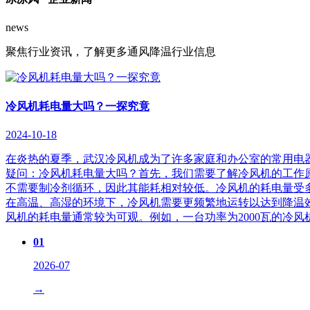
news
聚焦行业资讯，了解更多通风降温行业信息
冷风机耗电量大吗？一探究竟
2024-10-18
在炎热的夏季，武汉冷风机成为了许多家庭和办公室的常用电
疑问：冷风机耗电量大吗？首先，我们需要了解冷风机的工作
不需要制冷剂循环，因此其能耗相对较低。冷风机的耗电量受
在高温、高湿的环境下，冷风机需要更频繁地运转以达到降温
风机的耗电量通常较为可观。例如，一台功率为2000瓦的冷风
01
2026-07
→