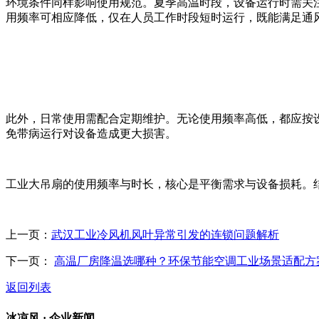
环境条件同样影响使用规范。夏季高温时段，设备运行时需关
用频率可相应降低，仅在人员工作时段短时运行，既能满足通
此外，日常使用需配合定期维护。无论使用频率高低，都应按
免带病运行对设备造成更大损害。
工业大吊扇的使用频率与时长，核心是平衡需求与设备损耗。
上一页：
武汉工业冷风机风叶异常引发的连锁问题解析
下一页：
高温厂房降温选哪种？环保节能空调工业场景适配方
返回列表
冰凉风 ·
企业新闻