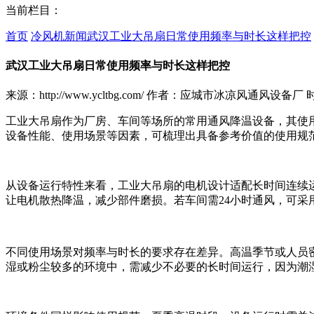
当前栏目：
首页
冷风机新闻
武汉工业大吊扇日常使用频率与时长这样把控
武汉工业大吊扇日常使用频率与时长这样把控
来源：http://www.ycltbg.com/
作者：应城市冰凉风通风设备厂
时
工业大吊扇作为厂房、车间等场所的常用通风降温设备，其使
设备性能、使用场景等因素，可梳理出具备参考价值的使用规
从设备运行特性来看，工业大吊扇的电机设计适配长时间连续运转
让电机散热降温，减少部件磨损。若车间需24小时通风，可
不同使用场景对频率与时长的要求存在差异。高温季节或人员
湿或粉尘较多的环境中，需减少不必要的长时间运行，因为潮